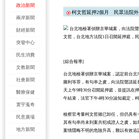
政治新聞
柯文哲延押2個月 民眾法院外
兩岸新聞
台北地檢署偵辦京華城案，向法院聲
財經新聞
文哲，台北地方法院1日召開延押庭，
突發中心
民生消費
[綜合報導]
文教新聞
台北地檢署偵辦京華城案，認定前台北
社會新聞
圖利等罪，有勾串之虞，向法院聲請延
天上午9時30分召開延押庭，並提訊在
醫療保健
午結束，法官下午4時30分諭知裁定，
寰宇蒐奇
檢察官考量柯文哲雖已卸任，但仍具有
民意廣場
其有勾串尚未到案共犯或證人之虞，如
地方新聞
案情隱晦不明的危險升高，難以有效追