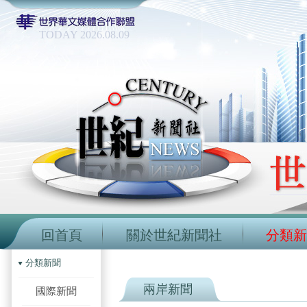
TODAY 2026.08.09
回首頁
關於世紀新聞社
分類新
分類新聞
兩岸新聞
國際新聞