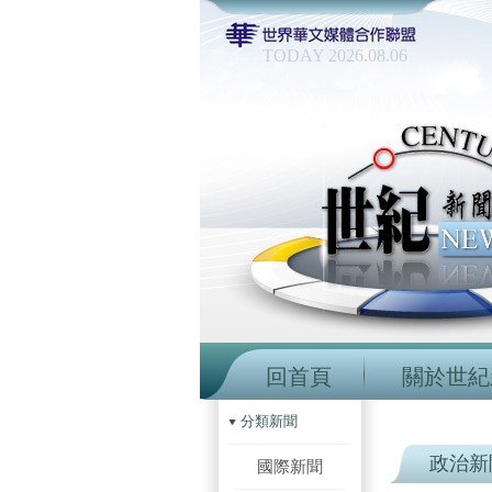
TODAY 2026.08.06
回首頁
關於世紀
分類新聞
政治新
國際新聞