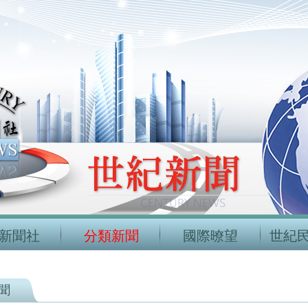
新聞社
分類新聞
國際暸望
世紀
聞