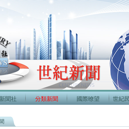
新聞社
分類新聞
國際暸望
世紀
聞