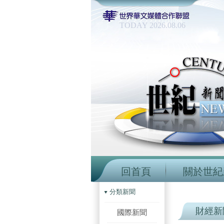
TODAY 2026.08.06
回首頁
關於世紀
分類新聞
財經新
國際新聞