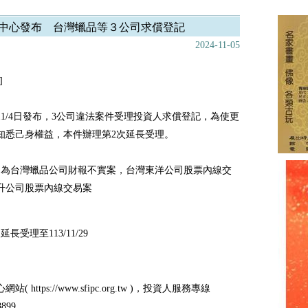
中心發布 台灣蠟品等３公司求償登記
2024-11-05
]
11/4日發布，3公司違法案件受理投資人求償登記，為使更
知悉己身權益，本件辦理第2次延長受理。
司為台灣蠟品公司財報不實案，台灣東洋公司股票內線交
升公司股票內線交易案
長受理至113/11/29
( https://www.sfipc.org.tw )，投資人服務專線
-8899，