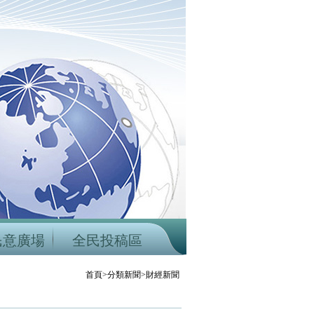
民意廣場
全民投稿區
首頁>分類新聞>財經新聞