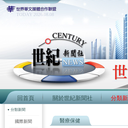
TODAY 2026.08.08
回首頁
關於世紀新聞社
分類新
分類新聞
醫療保健
國際新聞