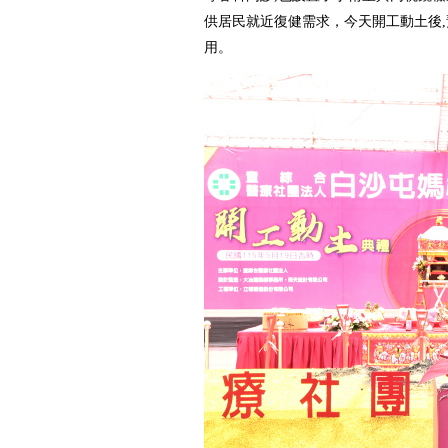
供居民就近復健需求，今天開工動土後,
用。