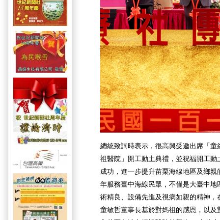
總統致詞時表示，很高興受邀出席「童
祖醫院」開工動土典禮，並祝福開工動
成功，進一步提升苗栗海線地區及鄉親
年服務臺中海線民眾，不僅是大臺中地
術精良、設備先進及視病如親的精神，
童敏哲董事長基於對媽祖的感恩，以及