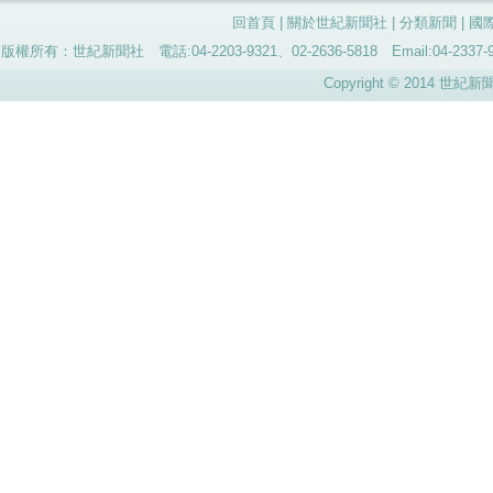
回首頁
|
關於世紀新聞社
|
分類新聞
|
國
版權所有：世紀新聞社 電話:04-2203-9321、02-2636-5818 Email:04-
Copyright © 2014 世紀新聞社