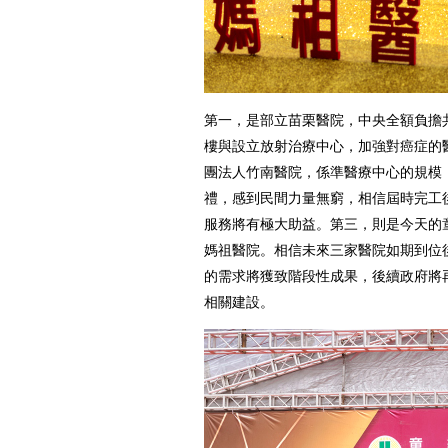
第一，是部立苗栗醫院，中央全額負擔共
樓與設立放射治療中心，加強對癌症的
團法人竹南醫院，係準醫療中心的規模
禮，感到民間力量無窮，相信屆時完工
服務將有極大助益。第三，則是今天的
媽祖醫院。相信未來三家醫院如期到位
的需求將獲致階段性成果，後續政府將
相關建設。