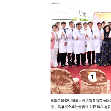
童綜合醫療社團法人深切體會苗栗海線
況，為落實企業社會責任,並回饋在地居