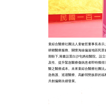
童綜合醫療社團法人童敏哲董事長表示,
耕鄉醫療服務、關懷海線偏遠地區民眾
期盼下,籌畫設置白沙屯媽祖醫院。設
及性、提升緊急醫療傷病患者即時獲得
醫之醫療成本。未來童綜合醫療社團法
急救護、巡迴醫療、高齡弱勢族群的福利
共創偏鄉永續發展。