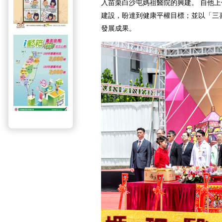
入苗栗白沙屯媽祖醫院的興建。 自他
建設，盼達到健康平權目標；並以「三
發展成果。