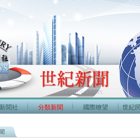
新聞社
分類新聞
國際暸望
世紀
聞