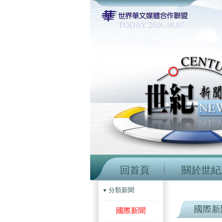
TODAY 2026.08.07
回首頁
關於世紀
分類新聞
國際新
國際新聞