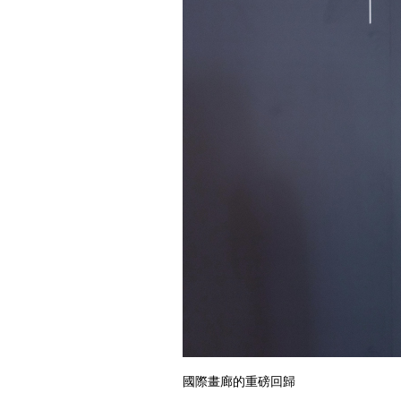
國際畫廊的重磅回歸