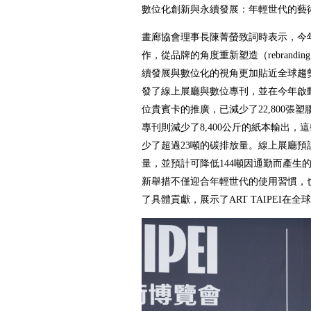
數位化創新與永續發展：年輕世代的藝
畫廊協會理事長陳菁螢致詞時表示，今
作，從品牌的角度重新塑造（rebranding
續發展與數位化的視角更加貼近全球趨
發了線上展廳與數位專刊，並在今年啟
位貴賓卡的推廣，已減少了22,800張
專刊則減少了8,400公斤的紙本輸出，
少了超過23噸的碳排放量。線上展廳預
量，並預計可降低144噸因通勤而產生
新舉措不僅迎合年輕世代的使用習慣，
了具體貢獻，展示了ART TAIPEI在