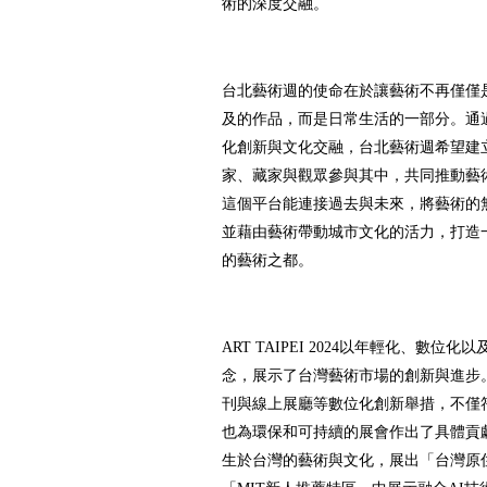
術的深度交融。
台北藝術週的使命在於讓藝術不再僅僅
及的作品，而是日常生活的一部分。通
化創新與文化交融，台北藝術週希望建
家、藏家與觀眾參與其中，共同推動藝
這個平台能連接過去與未來，將藝術的
並藉由藝術帶動城市文化的活力，打造
的藝術之都。
ART TAIPEI 2024以年輕化、數
念，展示了台灣藝術市場的創新與進步
刊與線上展廳等數位化創新舉措，不僅
也為環保和可持續的展會作出了具體貢
生於台灣的藝術與文化，展出「台灣原