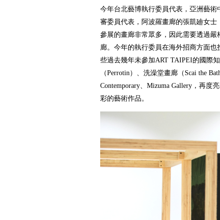
今年台北藝博執行委員代表，亞洲藝術
審委員代表，阿波羅畫廊的張凱廸女士
參展的畫廊非常眾多，因此需要透過嚴
廊。今年的執行委員在海外招商方面也
些過去幾年未參加ART TAIPEI的國
（Perrotin）、洗澡堂畫廊（Scai the Bat
Contemporary、Mizuma Galle
彩的藝術作品。