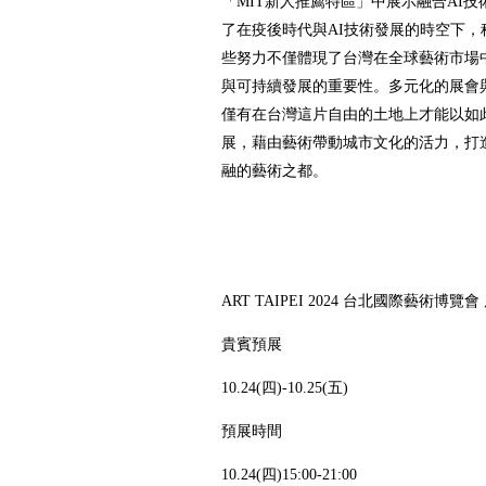
「MIT新人推薦特區」中展示融合AI
了在疫後時代與AI技術發展的時空下
些努力不僅體現了台灣在全球藝術市場
與可持續發展的重要性。多元化的展會
僅有在台灣這片自由的土地上才能以如
展，藉由藝術帶動城市文化的活力，打
融的藝術之都。
ART TAIPEI 2024 台北國際藝術博覽
貴賓預展
10.24(四)-10.25(五)
預展時間
10.24(四)15:00-21:00