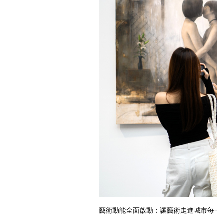
藝術動能全面啟動：讓藝術走進城市每