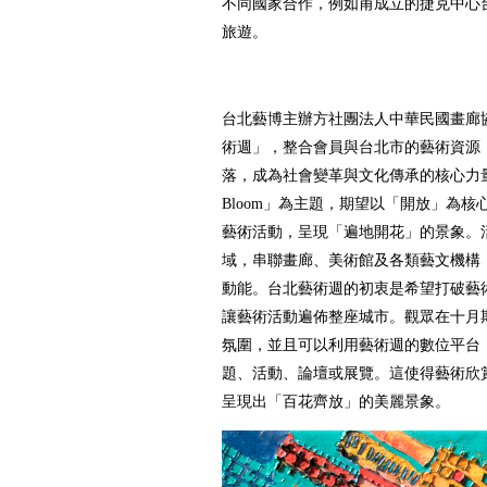
不同國家合作，例如甫成立的捷克中心
旅遊。
台北藝博主辦方社團法人中華民國畫廊
術週」，整合會員與台北市的藝術資源
落，成為社會變革與文化傳承的核心力量
Bloom」為主題，期望以「開放」為
藝術活動，呈現「遍地開花」的景象。
域，串聯畫廊、美術館及各類藝文機構
動能。台北藝術週的初衷是希望打破藝
讓藝術活動遍佈整座城市。觀眾在十月
氛圍，並且可以利用藝術週的數位平台
題、活動、論壇或展覽。這使得藝術欣
呈現出「百花齊放」的美麗景象。