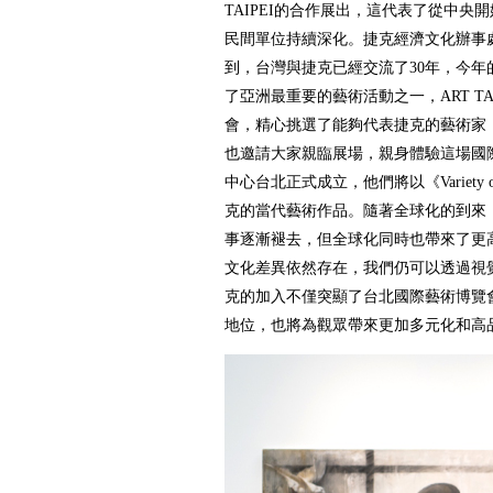
TAIPEI的合作展出，這代表了從中央
民間單位持續深化。捷克經濟文化辦事處代表Da
到，台灣與捷克已經交流了30年，今年
了亞洲最重要的藝術活動之一，ART TA
會，精心挑選了能夠代表捷克的藝術家
也邀請大家親臨展場，親身體驗這場國
中心台北正式成立，他們將以《Variety o
克的當代藝術作品。隨著全球化的到來
事逐漸褪去，但全球化同時也帶來了更
文化差異依然存在，我們仍可以透過視
克的加入不僅突顯了台北國際藝術博覽
地位，也將為觀眾帶來更加多元化和高