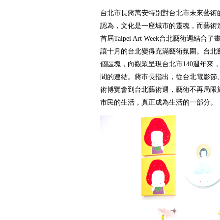
台北市長蔣萬安特別對台北市未來藝術
認為，文化是一座城市的靈魂，而藝術
首屆Taipei Art Week台北藝術週
讓十月的台北變得充滿藝術氛圍。台北
個區塊，向觀眾呈現台北市140週年來
間的連結。蔣市長指出，從台北電影節
術博覽會到台北藝術週，藝術不再局限
市民的生活，真正成為生活的一部分。