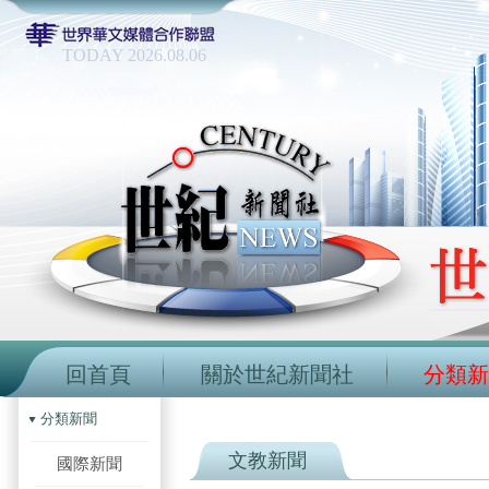
TODAY 2026.08.06
回首頁
關於世紀新聞社
分類新
分類新聞
文教新聞
國際新聞