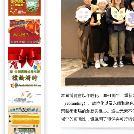
本屆博覽會以年輕化、30+1周年、重
（rebranding）、數位化以及永續
灣藝術市場的創新與進步。這些元素不
場中的前瞻性，也強調了環保與可持續