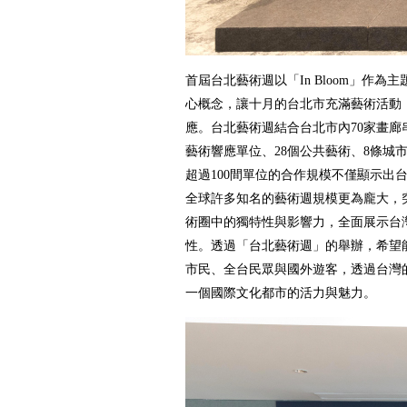
首屆台北藝術週以「In Bloom」作
心概念，讓十月的台北市充滿藝術活動
應。台北藝術週結合台北市內70家畫廊串
藝術響應單位、28個公共藝術、8條城
超過100間單位的合作規模不僅顯示出
全球許多知名的藝術週規模更為龐大，
術圈中的獨特性與影響力，全面展示台
性。透過「台北藝術週」的舉辦，希望
市民、全台民眾與國外遊客，透過台灣
一個國際文化都市的活力與魅力。