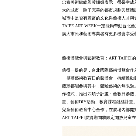
忠泰美術館總監黃姍姍表示，很榮幸成
大的城市，除了完善的都市規劃與硬體
城市中是否有豐富的文化與藝術人才與資源。
TAIPE ART WEEK一定能夠帶動
廣大市民和藝術專業者有更多機會享受
藝術博覽會與藝術教育：ART TAIPEI
值得一提的是，台北國際藝術博覽會作
一舉辦藝術教育日的藝博會，持續推動
觀眾都能參與其中，體驗藝術的無限魅
作模式，推出四項子計畫：藝教日參觀、
畫、藝術DIY活動、教育課程鏈結計畫
兒童藝術教育中心合作，在展場內部開
ART TAIPEI展覽期間將限定開放兒