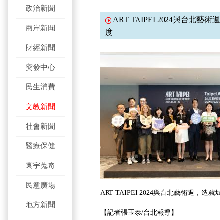
政治新聞
ART TAIPEI 2024與台
兩岸新聞
度
財經新聞
突發中心
民生消費
文教新聞
社會新聞
醫療保健
寰宇蒐奇
民意廣場
ART TAIPEI 2024與台北藝術週，
地方新聞
【記者張玉泰/台北報導】