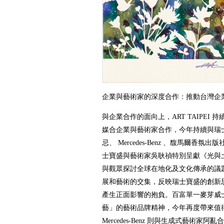
企業與藝術家的深度合作：推動台灣企
與企業合作的面向上，ART TAIPEI
媒合企業與藝術家合作，今年持續與瑞
忌、 Mercedes-Benz 、馥馬爾香
士寶盛與藝術家吳耿禎特別呈獻《光與
與觀眾探討全球在地化及文化傳承的議
展和藝術的交集，反映瑞士寶盛的創新
產生正面影響的抱負。百富單一麥芽威
藝」的藝術品牌精神，今年再度帶來值
Mercedes-Benz 則與生成式藝術家