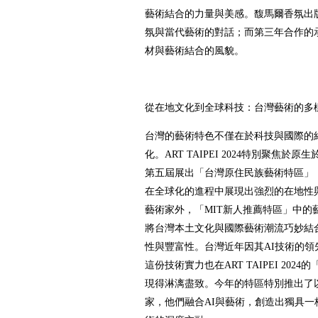
藝術結合的力量與美感。馥馬爾香氛出
氛與當代藝術的對話；而第三年合作的
材與藝術結合的風貌。
從在地文化到全球科技：台灣藝術的多
台灣的藝術特色不僅在於科技與國際的
化。ART TAIPEI 2024特別聚焦
第五屆展出「台灣原住民族藝術特區」
在全球化的進程中展現出強烈的在地性
藝術家外，「MIT新人推薦特區」中的
將台灣本土文化與國際藝術潮流巧妙結
性與豐富性。台灣近年因其AI技術的
這份技術實力也在ART TAIPEI 202
現得淋漓盡致。今年的特區特別推出了以
家，他們融合AI與藝術，創造出獨具