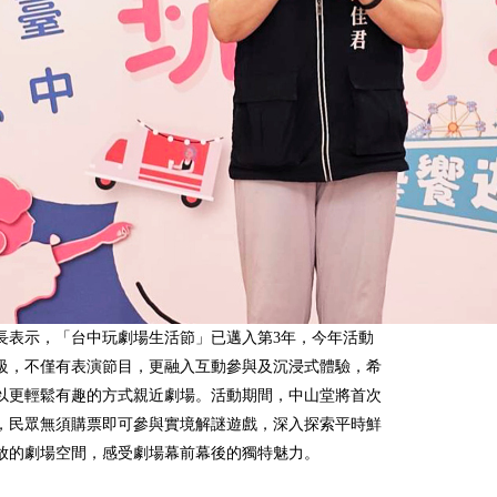
長表示，「台中玩劇場生活節」已邁入第3年，今年活動
級，不僅有表演節目，更融入互動參與及沉浸式體驗，希
以更輕鬆有趣的方式親近劇場。活動期間，中山堂將首次
，民眾無須購票即可參與實境解謎遊戲，深入探索平時鮮
放的劇場空間，感受劇場幕前幕後的獨特魅力。