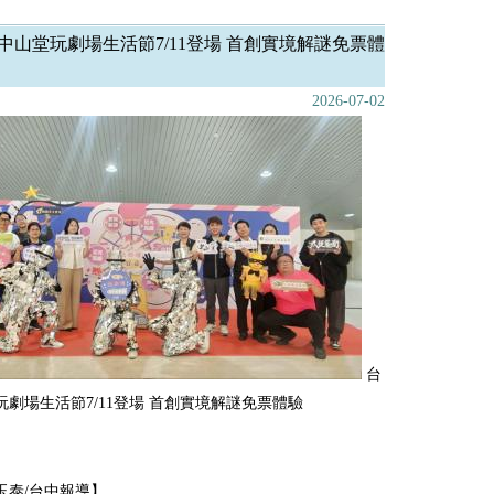
中山堂玩劇場生活節7/11登場 首創實境解謎免票體
2026-07-02
台
玩劇場生活節7/11登場 首創實境解謎免票體驗
玉泰/台中報導】