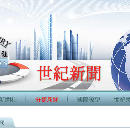
新聞社
分類新聞
國際暸望
世紀
聞