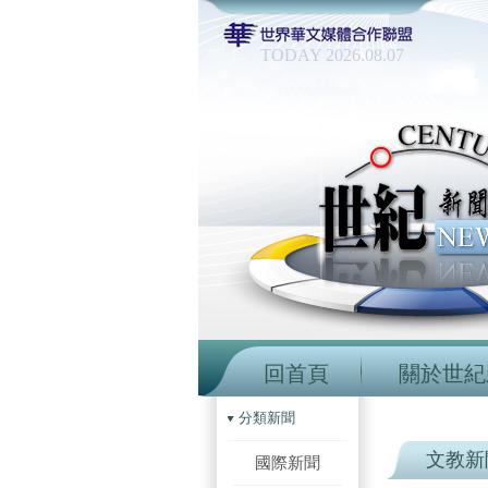
TODAY 2026.08.07
回首頁
關於世紀
分類新聞
文教新
國際新聞