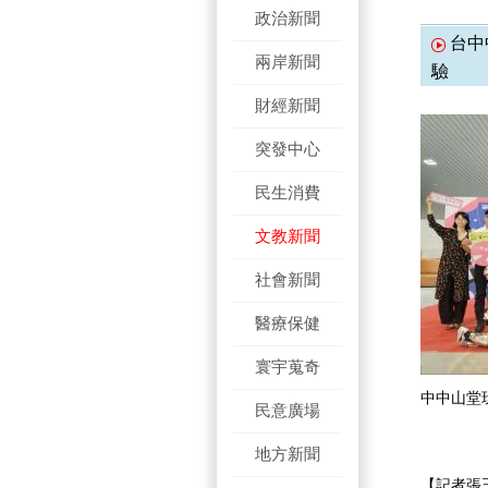
政治新聞
台中
兩岸新聞
驗
財經新聞
突發中心
民生消費
文教新聞
社會新聞
醫療保健
寰宇蒐奇
中中山堂
民意廣場
地方新聞
【記者張