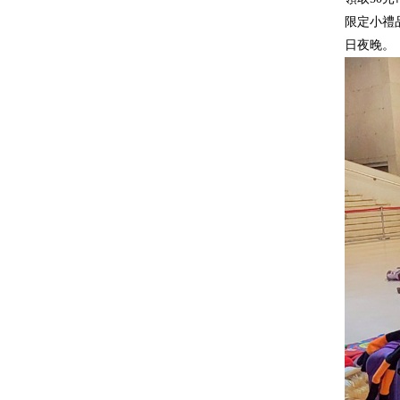
限定小禮
日夜晚。