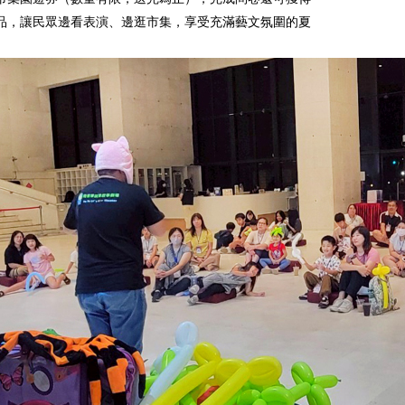
品，讓民眾邊看表演、邊逛市集，享受充滿藝文氛圍的夏