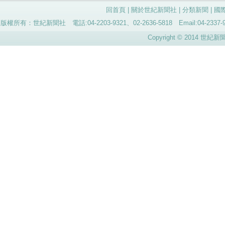
回首頁
|
關於世紀新聞社
|
分類新聞
|
國
版權所有：世紀新聞社 電話:04-2203-9321、02-2636-5818 Email:04-
Copyright © 2014 世紀新聞社