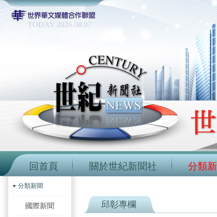
TODAY 2026.08.07
回首頁
關於世紀新聞社
分類新
分類新聞
邱彰專欄
國際新聞