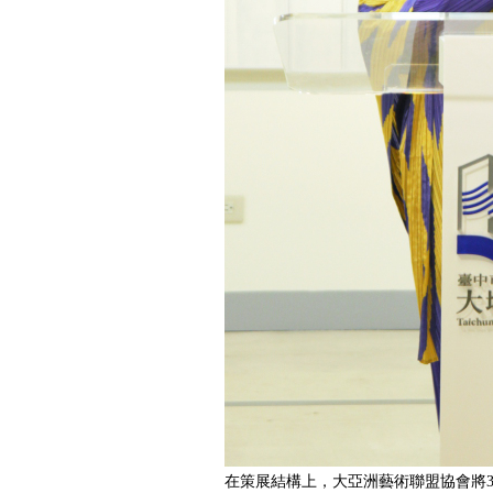
在策展結構上，大亞洲藝術聯盟協會將3