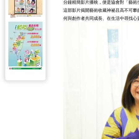
分鐘精簡影片播映，便是協會對「藝術
這部影片揭開藝術收藏神祕且高不可攀
何與創作者共同成長、在生活中尋找心