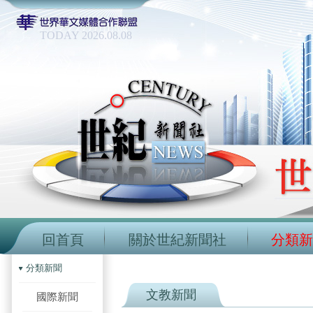
TODAY 2026.08.08
回首頁
關於世紀新聞社
分類新
分類新聞
文教新聞
國際新聞