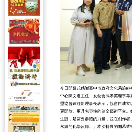
今日開幕式感謝臺中市政府文化局施純
中心陳文進主任、女藝會馮孝英理事等
盟協會鍾經新理事長表示，協會自成立
更開放、更具包容性的健全藝術平台。
生態，是需要群體的力量，並在創作者
永續的化學反應。」本次特展的開幕式