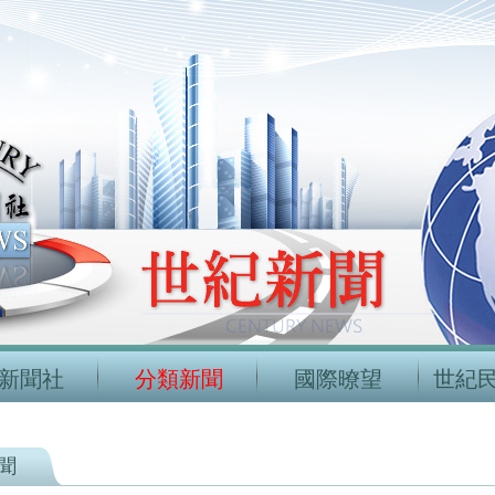
新聞社
分類新聞
國際暸望
世紀
聞