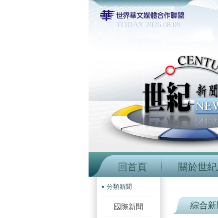
TODAY 2026.08.09
回首頁
關於世紀
分類新聞
綜合新
國際新聞