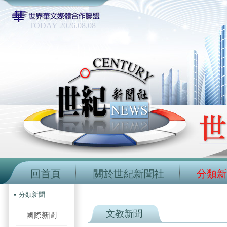
TODAY 2026.08.08
回首頁
關於世紀新聞社
分類新
分類新聞
文教新聞
國際新聞