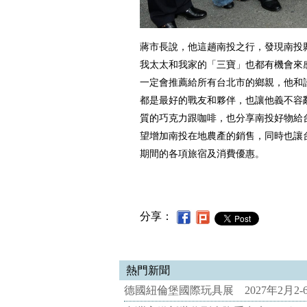
蔣市長說，他這趟南投之行，發現南投
我太太和我家的「三寶」也都有機會來
一定會推薦給所有台北市的鄉親，他和
都是最好的戰友和夥伴，也讓他義不容
質的巧克力跟咖啡，也分享南投好物給
望增加南投在地農產的銷售，同時也讓
期間的各項旅宿及消費優惠。
分享：
熱門新聞
德國紐倫堡國際玩具展 2027年2月2