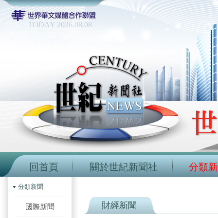
TODAY 2026.08.08
回首頁
關於世紀新聞社
分類新
分類新聞
財經新聞
國際新聞