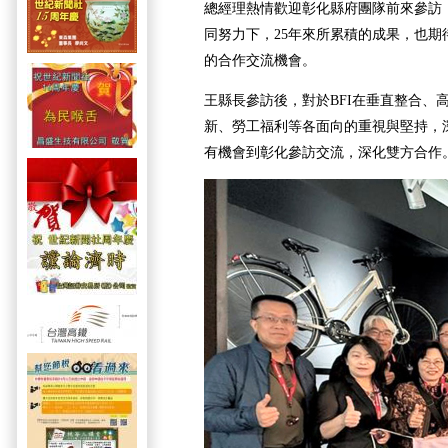
總經理熱情歡迎彰化縣府團隊前來參訪，
同努力下，25年來所累積的成果，也期
的合作交流機會。
王縣長參訪後，對於BFI在垂直整合、
新、勞工福利等各面向的重視與堅持，
有機會到彰化參訪交流，深化雙方合作