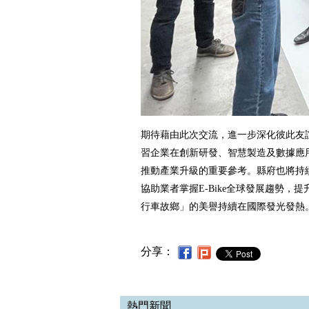
期待藉由此次交流，進一步深化彼此友
習企業在創新研發、智慧製造及數據應
推動產業升級的重要參考。縣府也將持
協助業者掌握E-Bike全球發展趨勢，
行車故鄉」的美譽持續在國際發光發熱
分享：
熱門新聞