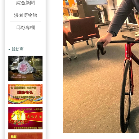
綜合新聞
洪園博物館
邱彰專欄
贊助商