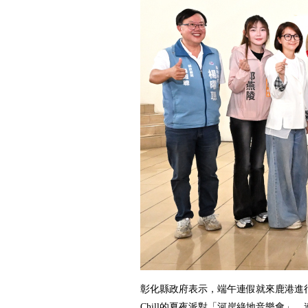
彰化縣政府表示，端午連假就來鹿港進
Chill的夏夜派對「河岸綠地音樂會」