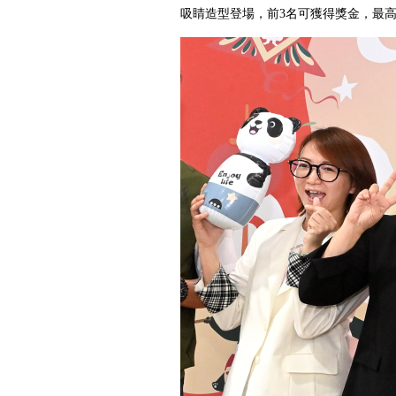
吸睛造型登場，前3名可獲得獎金，最高5,