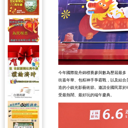
今年國際龍舟錦標賽參與數為歷屆最多，
街嘉年華、包粽神手爭霸戰，以及結合
造的小鎮光影藝術節。邀請全國民眾於
受最熱鬧、最好玩的端午慶典。