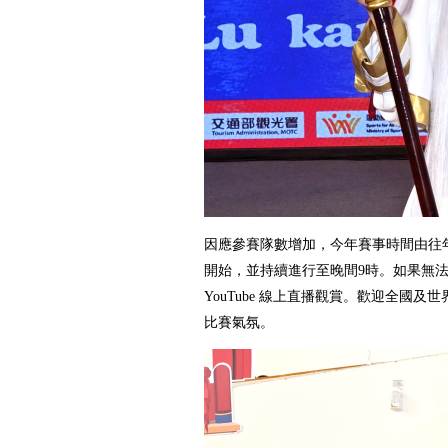
因應參賽隊數增加，今年賽事時間由往年
開始，並持續進行至晚間9時。如果無
YouTube 線上直播觀賞。歡迎全國
比賽氣氛。