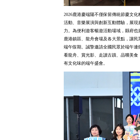
2026鹿港慶端陽不僅保留傳統節慶文化
活動、音樂展演與創新互動體驗，展現
力。為便利遊客暢遊活動場域，縣府也
鹿港鎮區、龍舟會場及各大景點，讓民
端午假期。誠摯邀請全國民眾於端午連
看龍舟、賞光影、走讀古蹟、品嚐美食
有文化味的端午盛會。