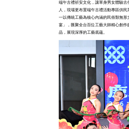
端午古禮祈安文化，讓單身男女體驗古
人，現場更布置端午古禮活動專區供民
一以傳統工藝為核心內涵的民俗類無形
宴」，匯聚全台百位工藝大師精心創作的1
品，展現深厚的工藝底蘊。