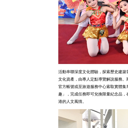
活動串聯深度文化體驗，探索歷史建築
文化資產，由專人定點導覽解說服務。期
官方帳號或至旅遊服務中心索取實體集
趣」，完成任務即可兌換限量紀念品，
港的人文風情。