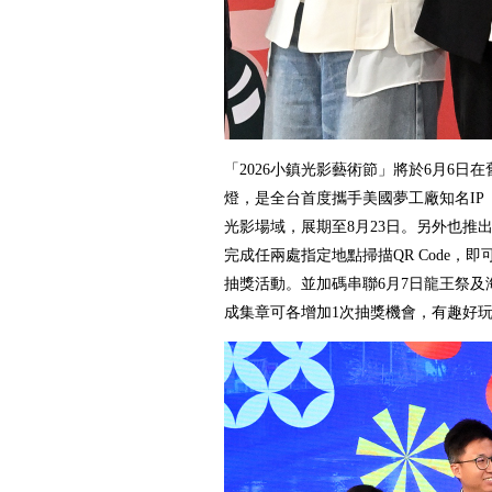
「2026小鎮光影藝術節」將於6月6日
燈，是全台首度攜手美國夢工廠知名IP
光影場域，展期至8月23日。另外也推
完成任兩處指定地點掃描QR Code，即
抽獎活動。並加碼串聯6月7日龍王祭及
成集章可各增加1次抽獎機會，有趣好