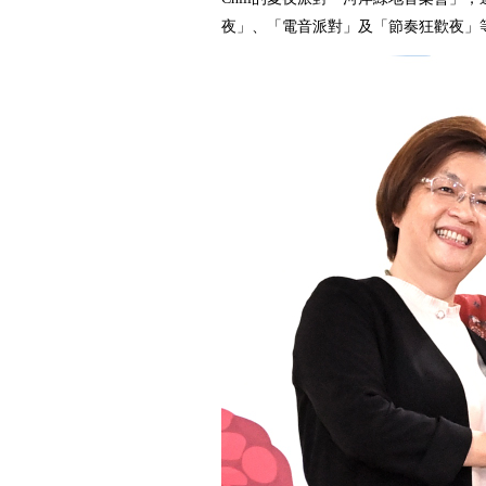
夜」、「電音派對」及「節奏狂歡夜」