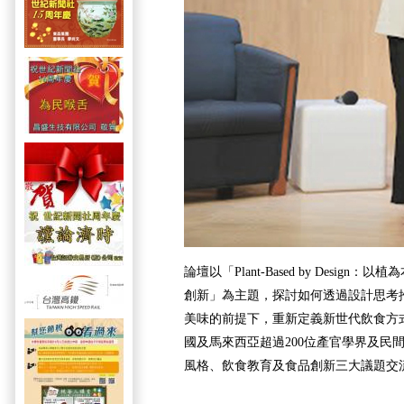
論壇以「Plant-Based by Desig
創新」為主題，探討如何透過設計思考
美味的前提下，重新定義新世代飲食方
國及馬來西亞超過200位產官學界及民
風格、飲食教育及食品創新三大議題交