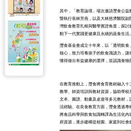
其中，「教育論壇」場次邀請灃食公益
暨執行長林芳燕，以及大林慈濟醫院副
灣飲食教育扎根與醫學實證角度，探討
動下一代實踐更健康且永續的蔬食生活
灃食基金會成立十年來，以「透明飲食
核心，致力培養孩子的飲食識讀力，讓
懂得做出有益健康的選擇，並認識食物
在教育推動上，灃食將食育教材融入十
教學、師資培訓與教材資源，協助學校
文本、圖譜、動畫及桌遊等多元教材，
活經驗。在良食教育方面，灃食透過專欄、
將食品科學與飲食知識轉譯為生活化內
府資源，逐步建構從校園、家庭到社會