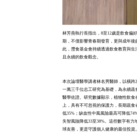
林芳燕執行長指出，8至12歲是飲食偏
期，不僅影響青春期發育，更與成年後
此，灃食基金會持續透過飲食教育與生
且永續的飲食觀念。
本次論壇醫學講者林名男醫師，以橫跨2
一萬三千位志工研究為基礎，為永續蔬
醫學佐證。研究數據顯示，植物性飲食
上，具有不可忽視的保護力，長期蔬食
低35%；缺血性中風風險最高可降低7
失智風險降低33至38%。這些數字有
球友善，更是守護個人健康的最佳投資