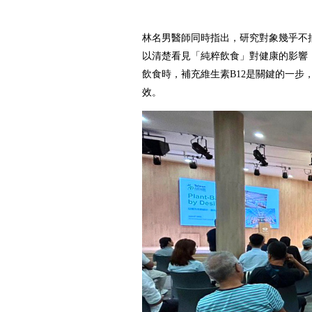
林名男醫師同時指出，研究對象幾乎不
以清楚看見「純粹飲食」對健康的影響
飲食時，補充維生素B12是關鍵的一步
效。