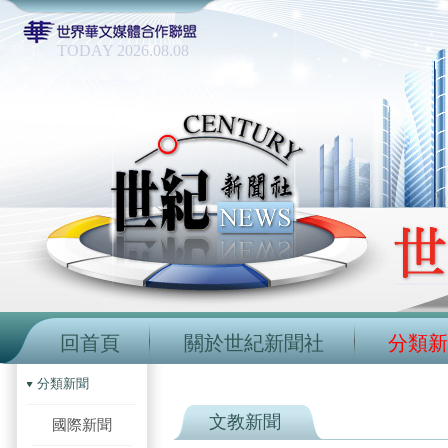
TODAY 2026.08.08
回首頁
關於世紀新聞社
分類新
分類新聞
文教新聞
國際新聞