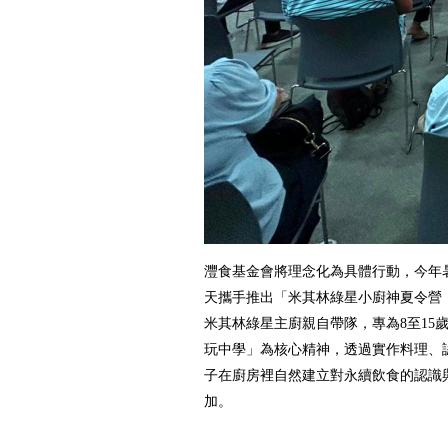
灃食基金會將理念化為具體行動，今年暑
天攜手推出「米其林綠星小廚神夏令營（Gree
米其林綠星主廚親自帶隊，專為8至15
玩中學」為核心精神，透過實作料理、
子在廚房裡自然建立對永續飲食的認識
加。