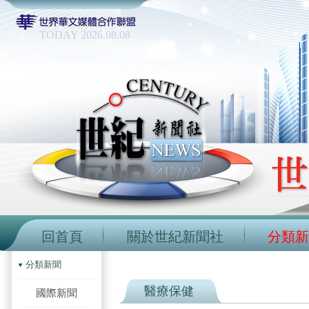
TODAY 2026.08.08
回首頁
關於世紀新聞社
分類新
分類新聞
醫療保健
國際新聞