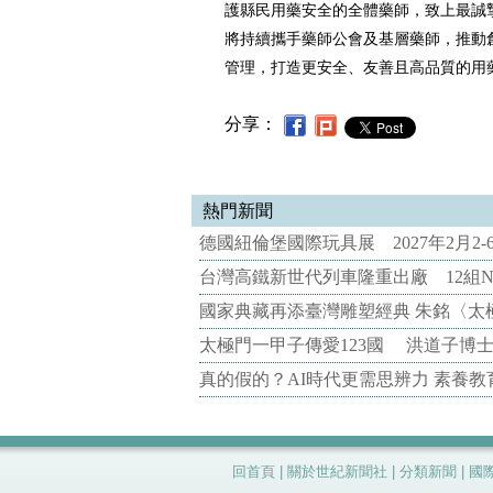
護縣民用藥安全的全體藥師，致上最誠
將持續攜手藥師公會及基層藥師，推動
管理，打造更安全、友善且高品質的用
分享：
熱門新聞
德國紐倫堡國際玩具展 2027年2月2
台灣高鐵新世代列車隆重出廠 12組N
國家典藏再添臺灣雕塑經典 朱銘〈太
太極門一甲子傳愛123國 洪道子博
真的假的？AI時代更需思辨力 素養
回首頁
|
關於世紀新聞社
|
分類新聞
|
國