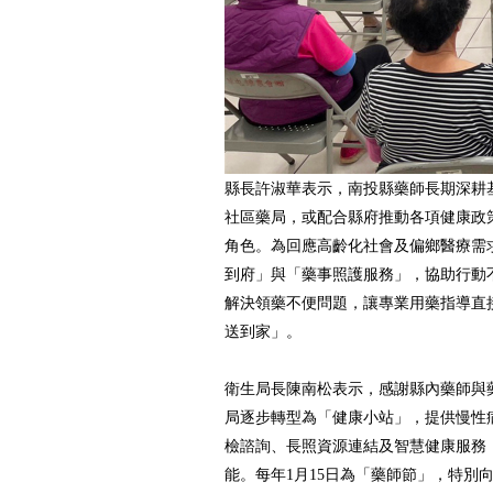
縣長許淑華表示，南投縣藥師長期深耕
社區藥局，或配合縣府推動各項健康政
角色。為回應高齡化社會及偏鄉醫療需
到府」與「藥事照護服務」，協助行動
解決領藥不便問題，讓專業用藥指導直
送到家」。
衛生局長陳南松表示，感謝縣內藥師與
局逐步轉型為「健康小站」，提供慢性
檢諮詢、長照資源連結及智慧健康服務
能。每年1月15日為「藥師節」，特別