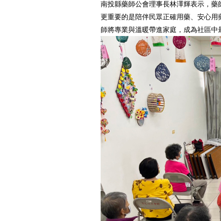
南投縣藥師公會理事長林澤輝表示，藥
更重要的是陪伴民眾正確用藥、安心用
師將專業與溫暖帶進家庭，成為社區中