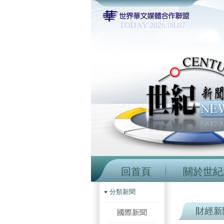
TODAY 2026.08.07
回首頁
關於世紀
分類新聞
財經新
國際新聞