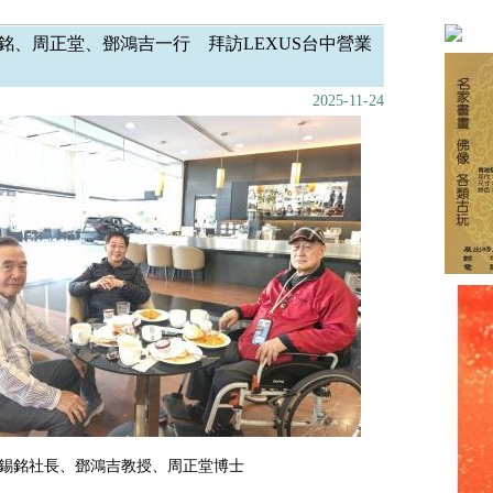
銘、周正堂、鄧鴻吉一行 拜訪LEXUS台中營業
2025-11-24
洪錫銘社長、鄧鴻吉
教授
、周正堂博士