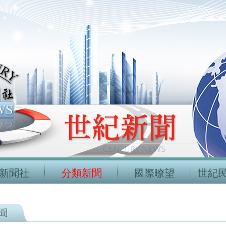
新聞社
分類新聞
國際暸望
世紀
聞