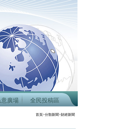
民意廣場
全民投稿區
首頁>分類新聞>財經新聞