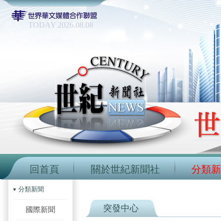
TODAY 2026.08.08
回首頁
關於世紀新聞社
分類新
分類新聞
突發中心
國際新聞