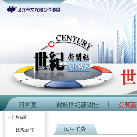
TODAY 2026.08.10
回首頁
關於世紀新聞社
分類新
分類新聞
民生消費
國際新聞