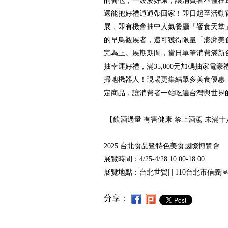
的荷包，一波波好康，讓消費者不僅在
還能把好禮通通帶回家！即日起至活動
展，即有機會抽中人氣餐廳「饗食天堂」
的早鳥觀展者，還可獲得限量「澎湃美
完為止。展期期間，當日單筆消費滿新台幣
抽幸運好禮，滿35,000元加碼抽家電
掃地機器人！現場更集結眾多美食優惠
定商品，讓消費者一站吃遍台灣與世界
【飲酒過量 有害健康 禁止酒駕 未滿
2025 台北食品暨特色美食國際博覽會
展覽時間：4/25-4/28 10:00-18:00
展覽地點：台北世貿| | 110台北市信義
分享：