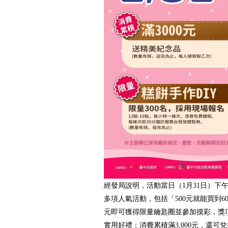
經發局說明，活動當日（1月31日）下
多項人氣活動，包括「500元就能買到60
元即可獲得限量鑰匙圈並參加摸彩，獎
實用好禮；消費累積滿3,000元，還可