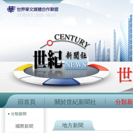
TODAY 2026.08.07
回首頁
關於世紀新聞社
分類新
分類新聞
地方新聞
國際新聞