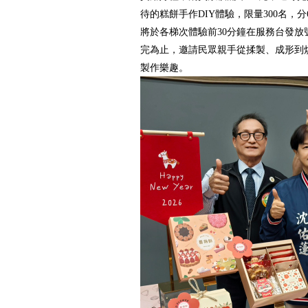
待的糕餅手作DIY體驗，限量300名，
將於各梯次體驗前30分鐘在服務台發放
完為止，邀請民眾親手從揉製、成形到
製作樂趣。