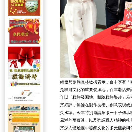
經發局副局長林敏棋表示，台中享有「
是糕餅文化的重要發源地，百年老店齊聚
年以「糕餅發源地、體驗糕餅樂趣」為
眾好評，無論在製作技術、創意表現或
尖水準。今年特別邀請象徵一甲子傳承
風潮的薔薇派，以及強調職人精神的柳
眾深入體驗臺中糕餅文化的多元樣貌與