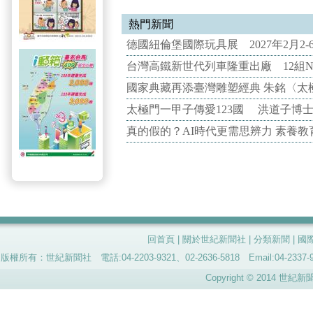
熱門新聞
德國紐倫堡國際玩具展 2027年2月2
台灣高鐵新世代列車隆重出廠 12組N
國家典藏再添臺灣雕塑經典 朱銘〈太
太極門一甲子傳愛123國 洪道子博
真的假的？AI時代更需思辨力 素養
回首頁
|
關於世紀新聞社
|
分類新聞
|
國
版權所有：世紀新聞社 電話:04-2203-9321、02-2636-5818 Email:04-
Copyright © 2014 世紀新聞社