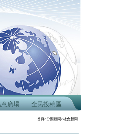
民意廣場
全民投稿區
首頁>分類新聞>社會新聞