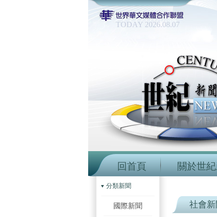
TODAY 2026.08.07
回首頁
關於世紀
分類新聞
社會新
國際新聞