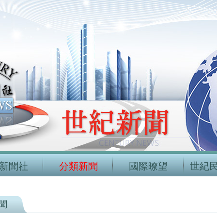
新聞社
分類新聞
國際暸望
世紀
聞