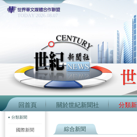
TODAY 2026.08.07
回首頁
關於世紀新聞社
分類新
分類新聞
綜合新聞
國際新聞