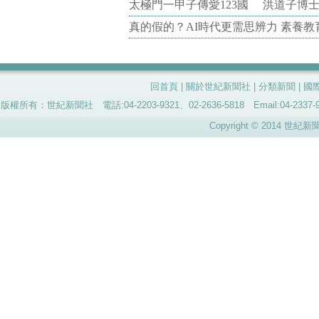
太極門一甲子傳愛123國 洪道子博
真的假的？AI時代更需思辨力 素養
回首頁
|
關於世紀新聞社
|
分類新聞
|
國
版權所有：世紀新聞社 電話:04-2203-9321、02-2636-5818 Email:04-
Copyright © 2014 世紀新聞社