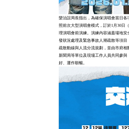
欒治誼局長指出，為確保演唱會當日各
照前次大型演唱會模式，訂於1月30日
理演唱會前演練。演練內容涵蓋場地安
發狀況處理及緊急事故人潮疏散等項目
疏散動線與人流分流規劃，並由市府相
新聞局等單位及現場工作人員共同參與
好、運作順暢。