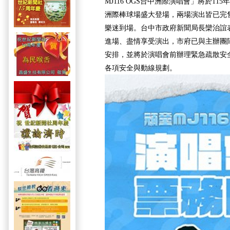
MJ116 OGS台中洲際演唱會」將於115
洲際棒球場盛大登場，兩場演出皆已完
樂迷到場。台中市政府新聞局長欒治誼
進場、盡情享受演出，市府已與主辦團
安排，並將於演唱會前辦理緊急疏散安
各項安全與動線規劃。