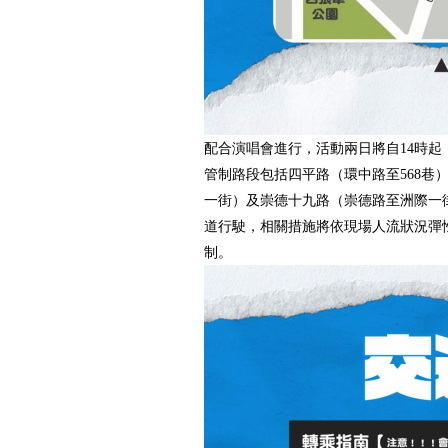
配合演唱會進行，活動兩日將自14時起
管制路段包括四平路（環中路至568巷
一街）及崇德十九路（崇德路至洲際一
道行駛，相關措施將依現場人流狀況彈
制。