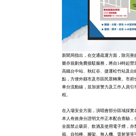
新聞局指出，在交通疏運方面，除完善
樂亦規劃免費接駁服務，將自14時起營
高鐵台中站、秋紅谷、捷運松竹站及台
點，方便外縣市及市區民眾轉乘。市府
車分流動線，並加派警力及工作人員引
程。
在入場安全方面，演唱會部分區域採實
本人有效身分證明文件正本配合查驗，
全面禁止吸菸、飲酒及使用電子煙，亦
箱、自拍棒、腳架、無人機、雷射筆等