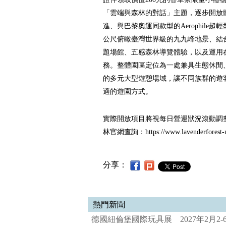
「雲端與森林的對話」主題，逐步開放
進、與巴黎奧運同款型的Aerophile超
公尺俯瞰臺灣世界級的九九峰地景、結
題場館、五感森林導覽體驗，以及運用
務。整體園區定位為一處兼具生態休閒
的多元大型遊憩場域，讓不同族群的遊
適的遊園方式。
實際開放項目將視每日營運狀況滾動調
林官網查詢：https://www.lavenderforest-
分享：
熱門新聞
德國紐倫堡國際玩具展 2027年2月2