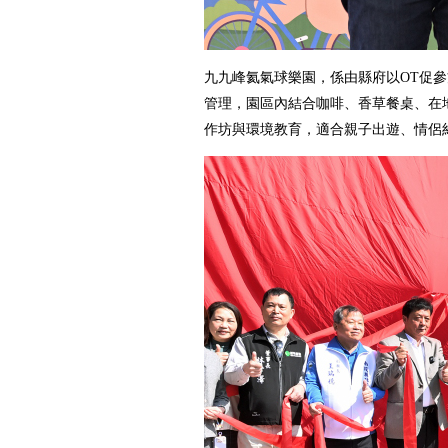
九九峰氦氣球樂園，係由縣府以OT促
管理，園區內結合咖啡、香草餐桌、在
作坊與環境教育，適合親子出遊、情侶