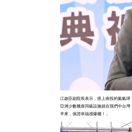
江啟臣副院長表示，搭上南投的氦氣球
亞洲少數幾座同級設施就在我們中台灣
半來，保證幸福感爆棚！」