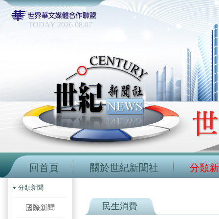
TODAY 2026.08.07
回首頁
關於世紀新聞社
分類新
分類新聞
民生消費
國際新聞