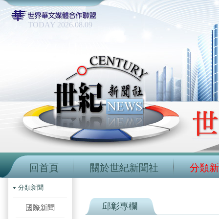
TODAY 2026.08.09
回首頁
關於世紀新聞社
分類新
分類新聞
邱彰專欄
國際新聞