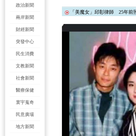
政治新聞
「美魔女」邱彰律師 25年前
兩岸新聞
財經新聞
突發中心
民生消費
文教新聞
社會新聞
醫療保健
寰宇蒐奇
民意廣場
地方新聞