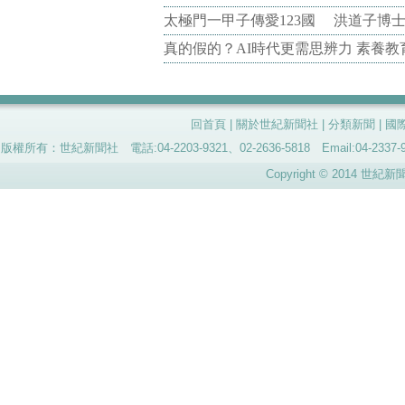
太極門一甲子傳愛123國 洪道子博
真的假的？AI時代更需思辨力 素養
回首頁
|
關於世紀新聞社
|
分類新聞
|
國
版權所有：世紀新聞社 電話:04-2203-9321、02-2636-5818 Email:04-
Copyright © 2014 世紀新聞社