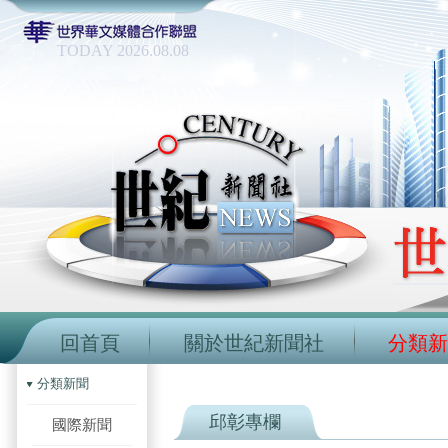
TODAY 2026.08.08
回首頁
關於世紀新聞社
分類新
分類新聞
邱彰專欄
國際新聞