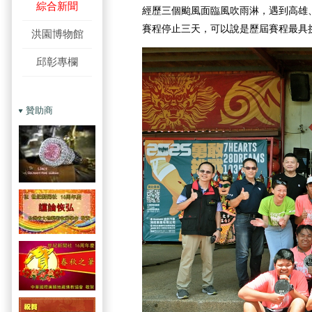
綜合新聞
經歷三個颱風面臨風吹雨淋，遇到高雄
賽程停止三天，可以說是歷屆賽程最具
洪園博物館
邱彰專欄
贊助商