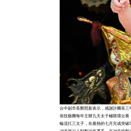
台中副市長鄭照新表示，感謝許團長三
俗技藝團每年主辦九天太子極限環台賽
輪流扛三太子，在最熱的七月完成突破