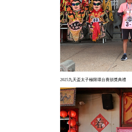
2025九天盃太子極限環台賽頒獎典禮