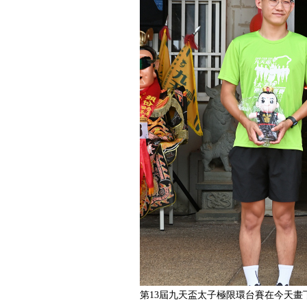
第13屆九天盃太子極限環台賽在今天畫