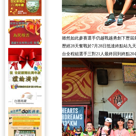
雖然如此參賽選手仍越戰越勇創下歷屆
歷經28天奮戰於7月28日抵達終點站
台全程組選手三對21人最終回到終點20