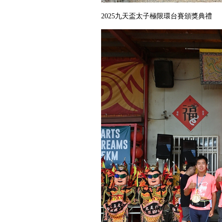
2025九天盃太子極限環台賽頒獎典禮