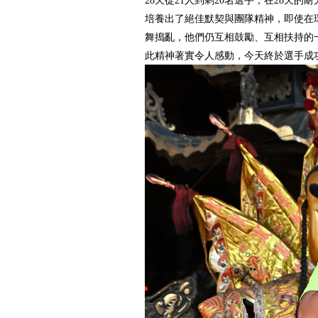
28天從21人到剩20名選手，在28天
培養出了絕佳默契與團隊精神，即使在
舞搗亂，他們仍互相鼓勵、互相扶持的
此精神著實令人感動，今天終於選手成