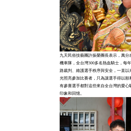
九天民俗技藝團
許振榮團長表示，萬分
機車隊，全台灣300多名熱血騎士，每
路裁判、維護選手秩序與安全，一直以
光照亮參加比賽者，只為讓選手得以順
有參賽選手都對這些來自全台灣的愛心
印象和回憶。