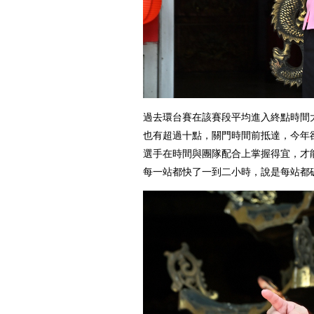
過去環台賽在該賽段平均進入終點時間大
也有超過十點，關門時間前抵達，今年
選手在時間與團隊配合上掌握得宜，才
每一站都快了一到二小時，說是每站都