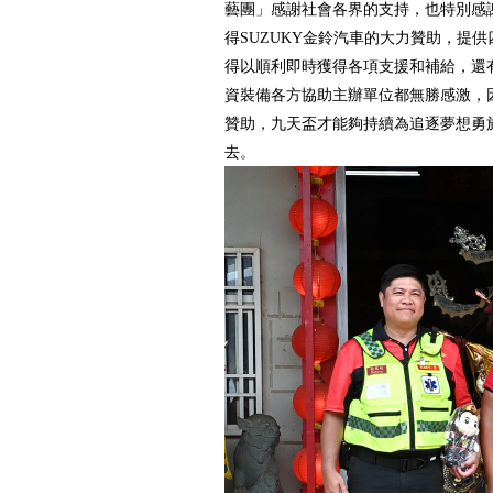
藝團」感謝社會各界的支持，也特別感
得SUZUKY金鈴汽車的大力贊助，提
得以順利即時獲得各項支援和補給，還
資裝備各方協助主辦單位都無勝感激，
贊助，九天盃才能夠持續為追逐夢想勇
去。