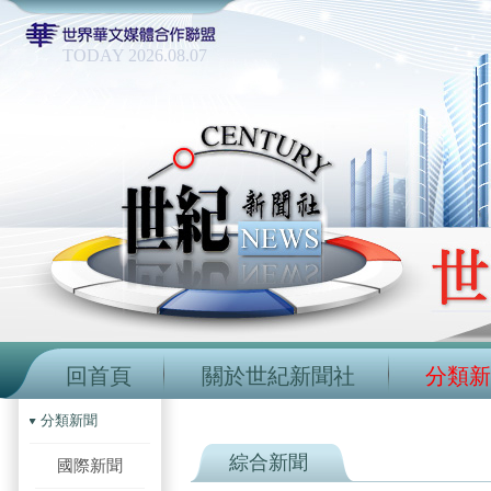
TODAY 2026.08.07
回首頁
關於世紀新聞社
分類新
分類新聞
綜合新聞
國際新聞