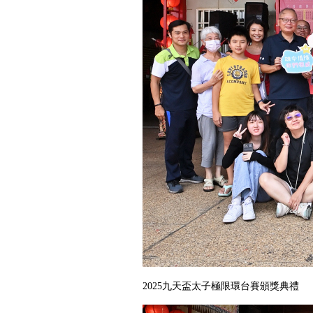
2025九天盃太子極限環台賽頒獎典禮