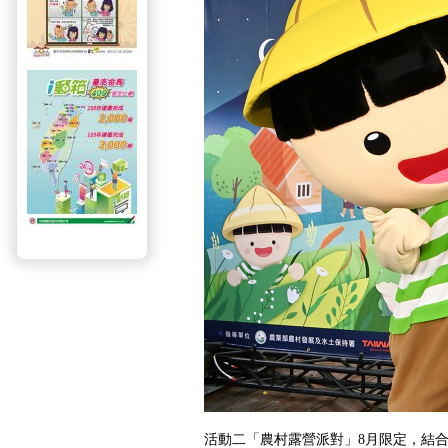
活動二「農村露營派對」8月限定，結