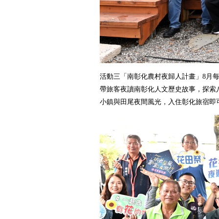
活動三「南彰化農村夜歸人計畫」8月
帶旅客夜讀南彰化人文歷史故事，探索
小鎮與田尾夜間風光，入住彰化旅宿即