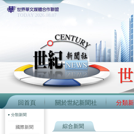
TODAY 2026.08.07
回首頁
關於世紀新聞社
分類新
分類新聞
綜合新聞
國際新聞