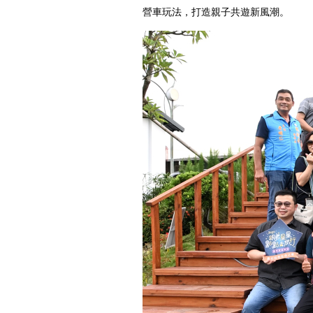
營車玩法，打造親子共遊新風潮。