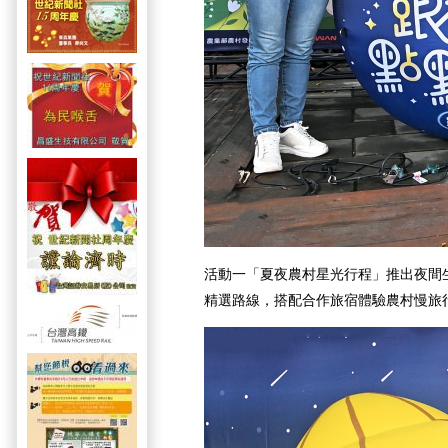
活動一「夏夜農村星光行程」推出夜間
精選路線，搭配合作旅宿體驗農村慢旅