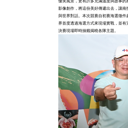
優美風景，更有許多充滿溫度與故事的
影像創作，將這份美好傳遞出去，讓南
與世界對話。本次競賽自初賽海選徵件
界首度透過海選方式來現場實戰，並有
決賽現場即時抽籤揭曉各隊主題。