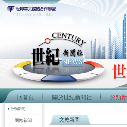
TODAY 2026.08.07
回首頁
關於世紀新聞社
分類新
分類新聞
文教新聞
國際新聞