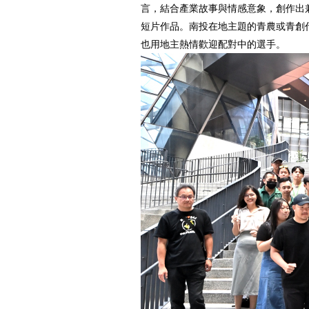
言，結合產業故事與情感意象，創作出
短片作品。南投在地主題的青農或青創
也用地主熱情歡迎配對中的選手。