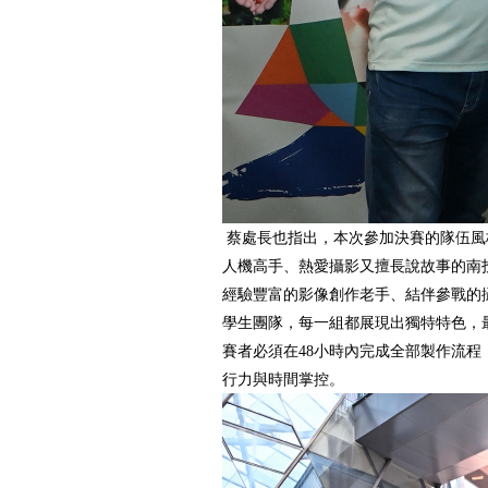
蔡處長也指出，本次參加決賽的隊伍風
人機高手、熱愛攝影又擅長說故事的南
經驗豐富的影像創作老手、結伴參戰的
學生團隊，每一組都展現出獨特特色，
賽者必須在48小時內完成全部製作流程
行力與時間掌控。