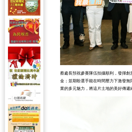
蔡處長預祝參賽隊伍拍攝順利，發揮創
金；並期盼選手能在時間壓力下激發無
業的多元魅力，將這片土地的美好傳遞