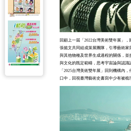
回顧上一屆「2022台灣美術雙年展」
張懿文共同組成策展團隊，引導藝術家
與其他物種及世界生成過程的關係，並
與文化的既定範疇，思考宇宙論與認識
「2025台灣美術雙年展」回到機構內
口中，回視臺灣藝術史書寫中少有被梳