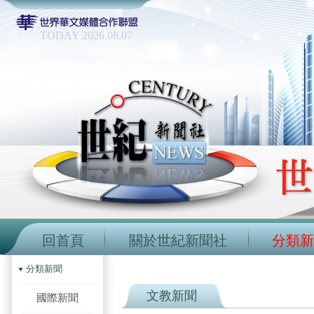
TODAY 2026.08.07
回首頁
關於世紀新聞社
分類新
分類新聞
文教新聞
國際新聞