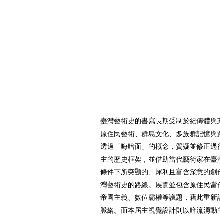
臺灣藝術史的書寫長期受制於紀傳體與
原住民藝術、群島文化、多族群記憶與
透過「晦暗面」的概念，質疑並修正過
主的歷史框架，並借助當代藝術家在臺
條件下所突顯的、犀利且富含深意的創
灣藝術史的路線。展覽並包含原住民當
帝國主義、數位霸權等議題，藉此重新
脈絡。而本屆主視覺設計則以暗流湧動