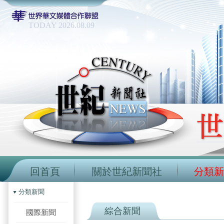
TODAY 2026.08.09
回首頁
關於世紀新聞社
分類新
分類新聞
綜合新聞
國際新聞