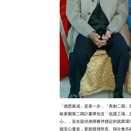
「感恩家成」是第一步，「再創二期」
歐家園第二期計畫將包含「庇護工場」
心」，旨在提供身障夥伴穩定的就業環
能安心養老，更能發揮所長、與社會共