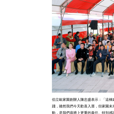
伯立歐家園創辦人陳忠盛表示：「這棟
踐，雖然我們今天歡喜入厝，但家園未
動，是我們肩膀上更重的責任。特別感