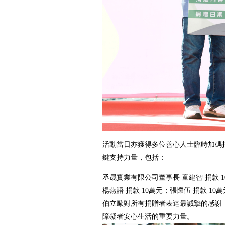
活動當日亦獲得多位善心人士臨時加碼
鍵支持力量，包括：
丞晟實業有限公司董事長 童建智 捐款 
楊燕語 捐款 10萬元；張懷伍 捐款 10
伯立歐對所有捐贈者表達最誠摯的感謝
障礙者安心生活的重要力量。