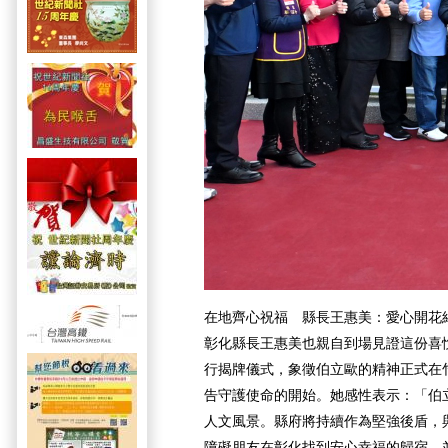
在地齊心祝福 縣長王惠美：愛心開花
彰化縣長王惠美也親自到場見證這份喜悅
行揭牌儀式，象徵伯立歐的精神正式在
告守護使命的開始。她感性表示：「伯
人文風景。縣府將持續作為堅強後盾，
障礙朋友在彰化找到安心幸福的歸宿，