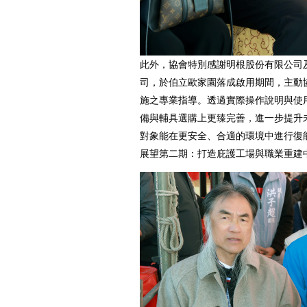
此外，協會特別感謝明根股份有限公司
司，於伯立歐家園落成啟用期間，主動
施之專業指導。透過實際操作說明與使
備與輔具選購上更臻完善，進一步提升
對象能在更安全、合適的環境中進行復
展望第二期：打造庇護工場與職業重建