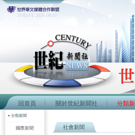
TODAY 2026.08.07
回首頁
關於世紀新聞社
分類新
分類新聞
社會新聞
國際新聞