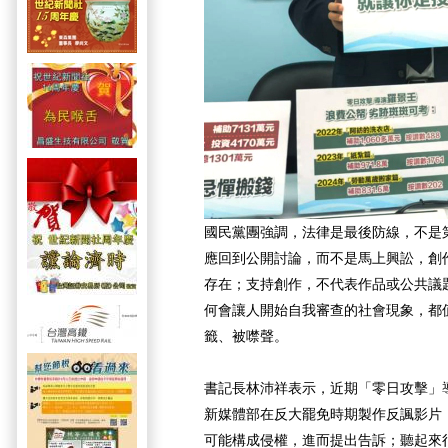
國民黨團強調，法律是最後防線，不是
應回到公開討論，而不是馬上興訟，創
存在；支持創作，不代表作品或公共議
何會讓人開始自我審查的社會現象，都
籤、被噤聲。
書記長林沛祥表示，近期「零日攻擊」
新媒體部在反大罷免時期製作反諷影片
可能構成侵權，進而提出告訴；聽起來